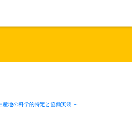
べき生産地の科学的特定と協働実装 ～