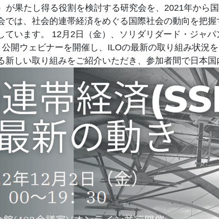
rity Economy）が果たし得る役割を検討する研究会を、20
会では、社会的連帯経済をめぐる国際社会の動向を把握
ています。 12月2日（金）、ソリダリダード・ジャ
、公開ウェビナーを開催し、ILOの最新の取り組み状況
る新しい取り組みをご紹介いただき、参加者間で日本国