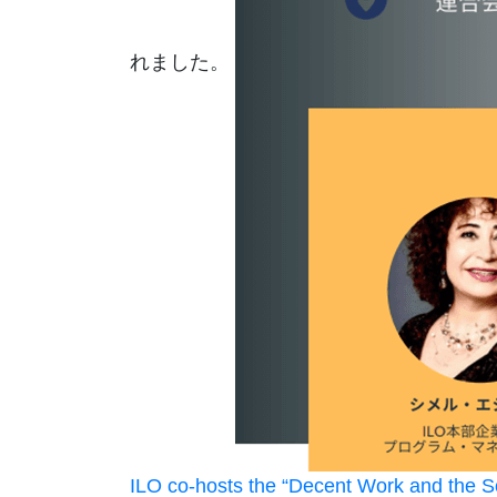
れました。
ILO co-hosts the “Decent Work and the So