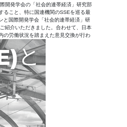
21年から国際開発学会の「社会的連帯経済」研究部
すること、特に国連機関のSSEを巡る最
パンと国際開発学会「社会的連帯経済」研
をご紹介いただきました。合わせて、日本
内の労働状況を踏まえた意見交換が行わ