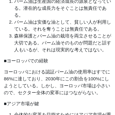
パーム油は生産国の経済成長の源泉となってい
る。潜在的な成長力をそぐことは無責任であ
る。
パーム油は安価な油として、貧しい人が利用し
ている。それを奪うことは無責任である。
森林保護とパーム油の栽培を両立させることが
大切である。パーム油そのものが問題だと話す
人もいるが、それは現実的な考えではない。
■ヨーロッパでの経験
ヨーロッパにおける認証パーム油の使用率はすでに
86%に達しており、2030年にこの割合を100%にし
ようとしている。しかし、ヨーロッパ市場は小さい
ので、セクター全体の変革にはつながらない。
■アジア市場が鍵
全体的な変革を目指すためにはアジア市場が重