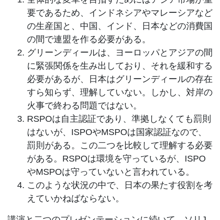
要であるため、インドネシアやマレーシアなど
の生産国と、中国、インド、日本などの消費国
の間で連盟を作る必要がある。
グリーンディールは、ヨーロッパとアジアの間
に緊張関係を生み出しており、それを緩和する
必要があるが、日本はグリーンディールの存在
すら知らず、理解していない。しかし、対岸の
火事で終わる問題ではない。
RSPOは自主認証であり、準拠しなくても罰則
はないが、ISPOやMSPOは国家認証なので、
罰則がある。この二つを比較して理解する必要
がある。RSPOは環境を守っているが、ISPO
やMSPOは守っていないと言われている。
このような状況の中で、日本の果たす役割を考
えていかねばならない。
講演と二つのプレゼンテーションに続いて、ソリJ