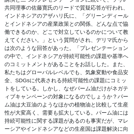
共同理事の佐藤寛氏のリードで質疑応答が行われ、
インドネシアのアザハリ氏に、「グリーンディール
とインドネシアの産業政策との関係、どんな点で協
働できるのか、どこで対立しているのかについて教
えてください。」という質問がされ、デリマ氏から
は次のような回答があった。「プレゼンテーション
の中で、インドネシアが持続可能性の課題や基準へ
のコミットメントがあることをお話しした。また、
私たちはグローバルレベルでも、気象変動や食品安
全、SDGsに代表される持続可能性の課題にコミッ
トをしている。しかし、なぜパーム油だけがネガテ
ィブキャンペーンの対象になるのでしょうか？パー
ム油は大豆油のようなほかの植物油と比較して生産
性が大変高く、需要も拡大している。パーム油には
持続可能性に関する課題があるのも事実だが、マレ
ーシアやインドネシアなどの生産国は課題解決に向