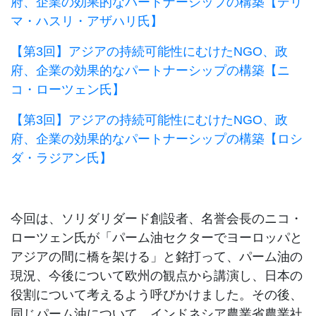
府、企業の効果的なパートナーシップの構築【デリ
マ・ハスリ・アザハリ氏】
【第3回】アジアの持続可能性にむけたNGO、政
府、企業の効果的なパートナーシップの構築【ニ
コ・ローツェン氏】
【第3回】アジアの持続可能性にむけたNGO、政
府、企業の効果的なパートナーシップの構築【ロシ
ダ・ラジアン氏】
今回は、ソリダリダード創設者、名誉会長のニコ・
ローツェン氏が「パーム油セクターでヨーロッパと
アジアの間に橋を架ける」と銘打って、パーム油の
現況、今後について欧州の観点から講演し、日本の
役割について考えるよう呼びかけました。その後、
同じパーム油について、インドネシア農業省農業社