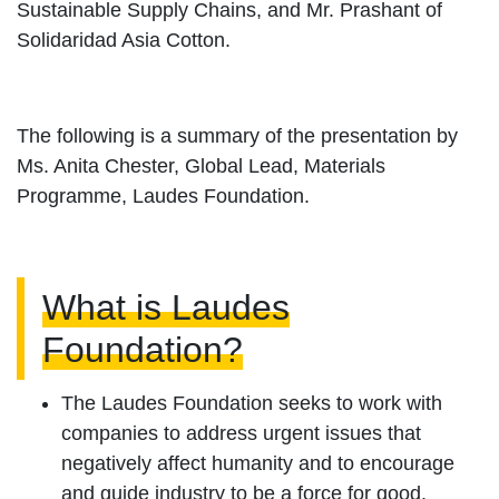
Sustainable Supply Chains, and Mr. Prashant of
Solidaridad Asia Cotton.
The following is a summary of the presentation by
Ms. Anita Chester, Global Lead, Materials
Programme, Laudes Foundation.
What is Laudes
Foundation?
The Laudes Foundation seeks to work with
companies to address urgent issues that
negatively affect humanity and to encourage
and guide industry to be a force for good.