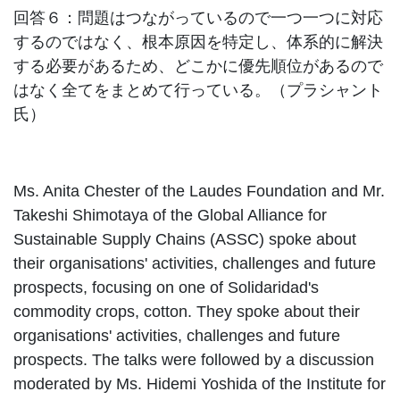
回答６：問題はつながっているので一つ一つに対応
するのではなく、根本原因を特定し、体系的に解決
する必要があるため、どこかに優先順位があるので
はなく全てをまとめて行っている。（プラシャント
氏）
Ms. Anita Chester of the Laudes Foundation and Mr.
Takeshi Shimotaya of the Global Alliance for
Sustainable Supply Chains (ASSC) spoke about
their organisations' activities, challenges and future
prospects, focusing on one of Solidaridad's
commodity crops, cotton. They spoke about their
organisations' activities, challenges and future
prospects. The talks were followed by a discussion
moderated by Ms. Hidemi Yoshida of the Institute for