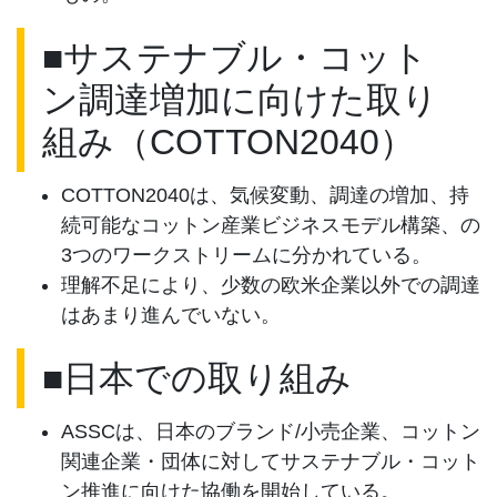
■サステナブル・コット
ン調達増加に向けた取り
組み（COTTON2040）
COTTON2040は、気候変動、調達の増加、持
続可能なコットン産業ビジネスモデル構築、の
3つのワークストリームに分かれている。
理解不足により、少数の欧米企業以外での調達
はあまり進んでいない。
■日本での取り組み
ASSCは、日本のブランド/小売企業、コットン
関連企業・団体に対してサステナブル・コット
ン推進に向けた協働を開始している。