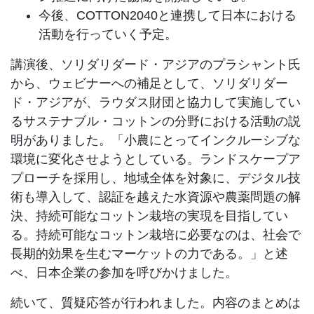
今後、COTTON2040と連携して日本における
活動を行っていく予定。
講演後、ソリダリダード・アジアのプラシャント氏
から、ウェビナーへの補足として、ソリダリダー
ド・アジアが、ラウダス財団と協力して実施してい
るサステナブル・コットンの分野における活動の説
明がありました。「小農にとってインクルーシブな
環境に変化させようとしている。ランドスケープア
プローチを採用し、地域全体を対象に、デジタル技
術も導入して、認証を越えた水資源や農薬問題の解
決、持続可能なコットン栽培の実現を目指してい
る。持続可能なコットン栽培に必要なのは、社会で
長期的効果を生むマーケットの力である。」と述
べ、日本企業の参加を呼びかけました。
続いて、質疑応答が行われました。内容のまとめは