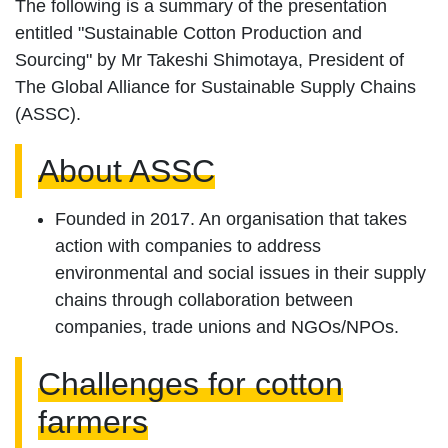
The following is a summary of the presentation
entitled "Sustainable Cotton Production and
Sourcing" by Mr Takeshi Shimotaya, President of
The Global Alliance for Sustainable Supply Chains
(ASSC).
About ASSC
Founded in 2017. An organisation that takes
action with companies to address
environmental and social issues in their supply
chains through collaboration between
companies, trade unions and NGOs/NPOs.
Challenges for cotton
farmers