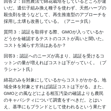
回答２：自然農法で綿花栽培をしているところが違
いだ。遺伝子組み換え種子を使わず、天然ハーブの
殺虫剤を使うなどして、再生推進型のアプローチを
採用し土壌も改善している。（アニータ氏）
質問３：認証を取得する際、GMOが入っているか
どうかを確認するテストのコストが高いと聞いた。
コストを減らす方法はあるか？
回答3：認証へのニーズが高まり、認証を受けるコ
ットンの量が増えればコストは下がっていく。（プ
ラシャント氏）
綿花のみを対象にしているからコストがかかる。地
域全体を対象とすれば認証コストは下がる。また、
GMOとの風などによる相互汚染の確認よりも農民
のキャパシティについて調査をすべきだ。とはい
え、基準にもブランドとして使われるという果たす