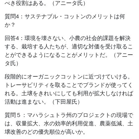
べき役割はある。（アニータ氏）
質問4：サステナブル・コットンのメリットは何
か？
回答4：環境を壊さない、小農の社会的課題を解決
する、栽培する人たちが、適切な対価を受け取るこ
とができるようになることがメリットだ。（アニー
タ氏）
段階的にオーガニックコットンに近づけていける。
トレーサビリティを取ることでブランドが使ってく
れる。土壌をきれいにしても利用が拡大しなければ
活動は進まない。（下田屋氏）
質問５：マハラシュトラ州のプロジェクトの現場で
は、収量拡大、水の効率的利用促進、農薬低減、土
壌改善のどの優先順位が高いか。